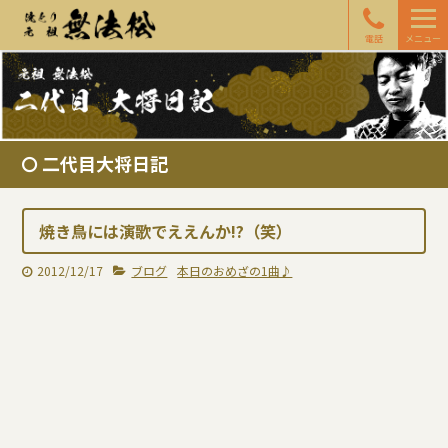
電話
メニュー
二代目大将日記
焼き鳥には演歌でええんか!?（笑）
2012/12/17
ブログ
本日のおめざの1曲♪