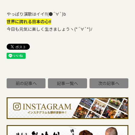
やっぱり演歌はイイ!!(●´∀`)b
世界に誇れる日本の心!!
今日も元気に楽しく生きましょうヽ(*´∀`*)ﾉ
前の記事へ
記事一覧へ
次の記事へ