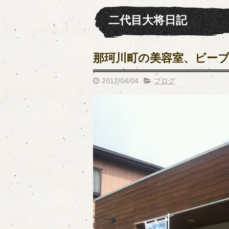
二代目大将日記
那珂川町の美容室、ビー
2012/04/04
ブログ