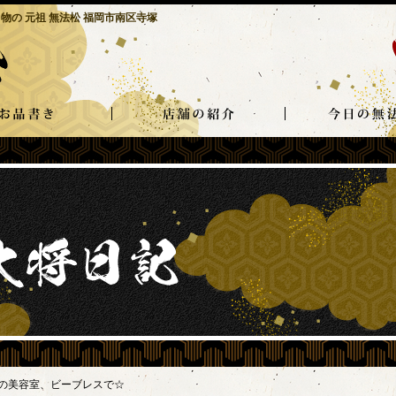
物の 元祖 無法松 福岡市南区寺塚
の美容室、ビーブレスで☆