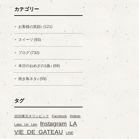
カテゴリー
お客様の笑顔♪ (121)
スイーツ (93)
ブログ (732)
本日のおめざの1曲♪ (68)
焼き鳥ネタ♪ (59)
タグ
2020東京オリンピック
Facebook
Holistic
Instagram
LA
Labo Un Lien
VIE DE GATEAU
LINE