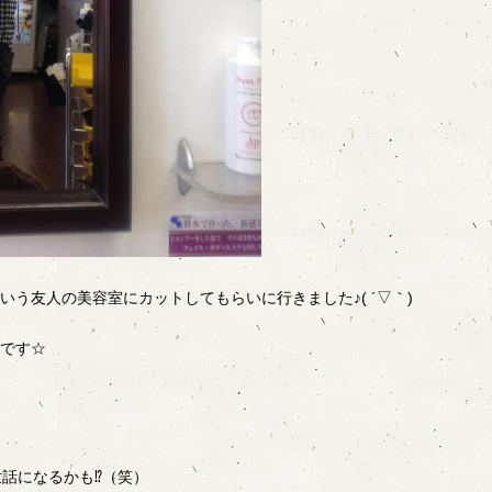
う友人の美容室にカットしてもらいに行きました♪( ´▽｀)
です☆
世話になるかも⁉（笑）