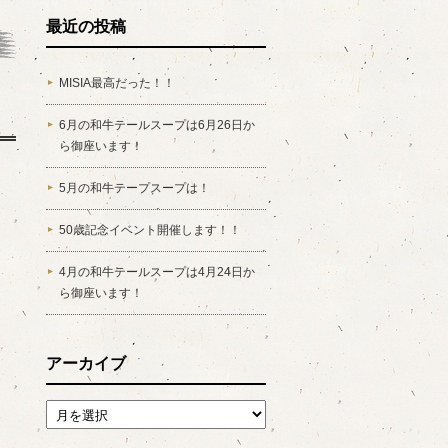
最近の投稿
MISIA最高だった！！
6月の和牛テールスープは6月26日か
ら御座います！
5月の和牛テープスープは！
50歳記念イベント開催します！！
4月の和牛テールスープは4月24日か
ら御座います！
アーカイブ
アーカイブ