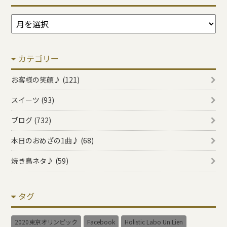
ア
ー
カ
カテゴリー
イ
ブ
お客様の笑顔♪ (121)
スイーツ (93)
ブログ (732)
本日のおめざの1曲♪ (68)
焼き鳥ネタ♪ (59)
タグ
2020東京オリンピック
Facebook
Holistic Labo Un Lien