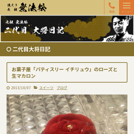
電話
メニュー
二代目大将日記
お菓子屋「パティスリー イチリュウ」のローズと
生マカロン
2013/10/07
スイーツ
ブログ