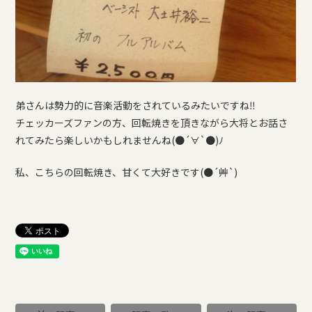
弟さんは勢力的に音楽活動をされているみたいですね‼
チェッカーズファンの方、回転焼きを頂きながら大将とお話さ
れてみたら楽しいかもしれませんね(●´∀`●)ﾉ
私、こちらの回転焼き、甘くて大好きです(●´艸`)