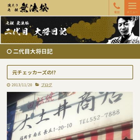
電話
メニュー
二代目大将日記
元チェッカーズの!?
2013/11/20
ブログ