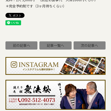
＊完全予約制です（3ヶ月待ちくらい）
前の記事へ
記事一覧へ
次の記事へ