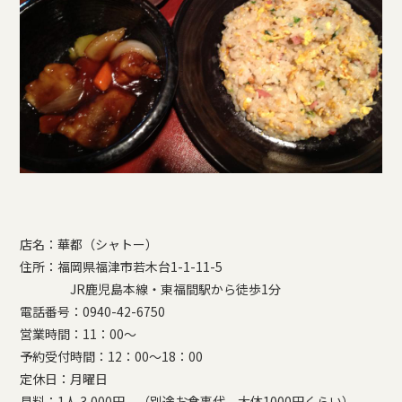
店名：華都（シャトー）
住所：福岡県福津市若木台1-1-11-5
JR鹿児島本線・東福間駅から徒歩1分
電話番号：0940-42-6750
営業時間：11：00～
予約受付時間：12：00～18：00
定休日：月曜日
見料：1人 3,000円 （別途お食事代 大体1000円くらい）