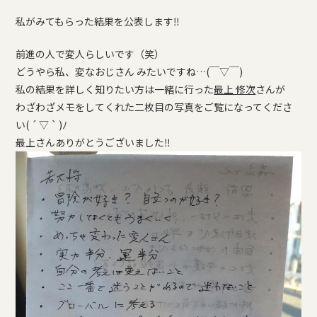
私がみてもらった結果を公表します‼
前進の人で変人らしいです（笑）
どうやら私、変なおじさん みたいですね…(￣▽￣)
私の結果を詳しく知りたい方は一緒に行った
最上 修次
さんが
わざわざメモをしてくれた二枚目の写真をご覧になってくださ
い( ´ ▽ ` )ﾉ
最上さんありがとうございました‼