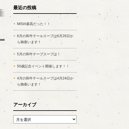
最近の投稿
MISIA最高だった！！
6月の和牛テールスープは6月26日か
ら御座います！
5月の和牛テープスープは！
50歳記念イベント開催します！！
4月の和牛テールスープは4月24日か
ら御座います！
アーカイブ
アーカイブ