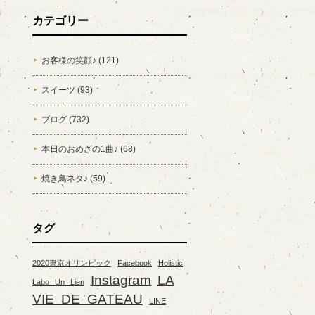
カテゴリー
お客様の笑顔♪ (121)
スイーツ (93)
ブログ (732)
本日のおめざの1曲♪ (68)
焼き鳥ネタ♪ (59)
タグ
2020東京オリンピック
Facebook
Holistic
Instagram
LA
Labo Un Lien
VIE DE GATEAU
LINE