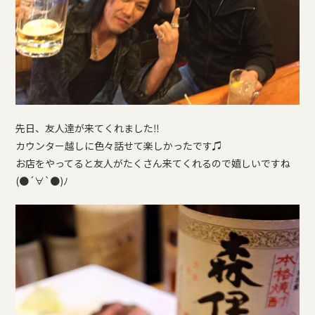
先日、友人達が来てくれました‼︎
カウンター越しに色々話せて楽しかったです♫
お店をやってると友人がたくさん来てくれるので嬉しいですね
(●´∀`●)ﾉ