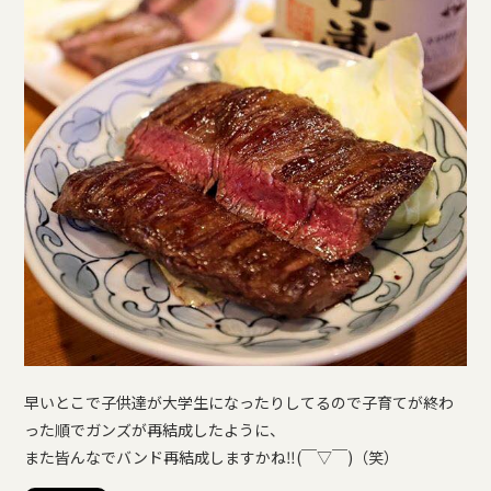
早いとこで子供達が大学生になったりしてるので子育てが終わ
った順でガンズが再結成したように、
また皆んなでバンド再結成しますかね‼︎(￣▽￣)（笑）