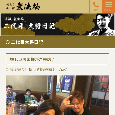
電話
メニュー
二代目大将日記
嬉しいお客様がご来店♪
2016/05/03
お客様の笑顔♪
ブログ