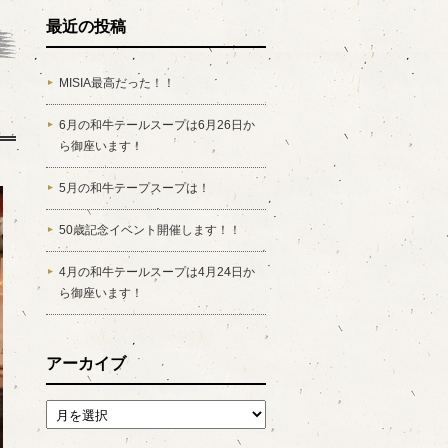
最近の投稿
MISIA最高だった！！
6月の和牛テールスープは6月26日か
ら御座います！
5月の和牛テープスープは！
50歳記念イベント開催します！！
4月の和牛テールスープは4月24日か
ら御座います！
アーカイブ
アーカイブ