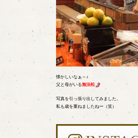
懐かしいなぁ～♪
父と母がいる
無法松
写真を引っ張り出してみました。
私も歳を重ねましたねー（笑）