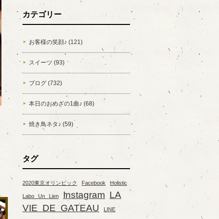
カテゴリー
お客様の笑顔♪ (121)
スイーツ (93)
ブログ (732)
本日のおめざの1曲♪ (68)
焼き鳥ネタ♪ (59)
タグ
2020東京オリンピック
Facebook
Holistic
Instagram
LA
Labo Un Lien
VIE DE GATEAU
LINE