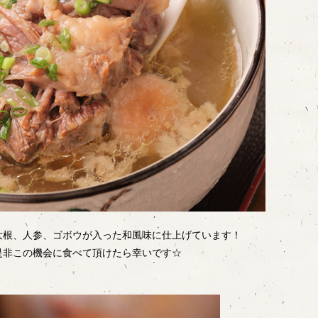
大根、人参、ゴボウが入った和風味に仕上げています！
是非この機会に食べて頂けたら幸いです☆