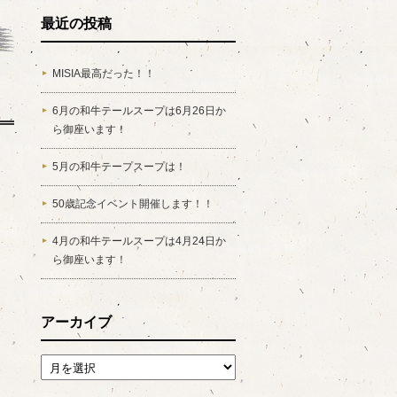
最近の投稿
MISIA最高だった！！
6月の和牛テールスープは6月26日か
ら御座います！
5月の和牛テープスープは！
50歳記念イベント開催します！！
4月の和牛テールスープは4月24日か
ら御座います！
アーカイブ
アーカイブ