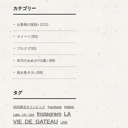
カテゴリー
お客様の笑顔♪ (121)
スイーツ (93)
ブログ (732)
本日のおめざの1曲♪ (68)
焼き鳥ネタ♪ (59)
タグ
2020東京オリンピック
Facebook
Holistic
Instagram
LA
Labo Un Lien
VIE DE GATEAU
LINE