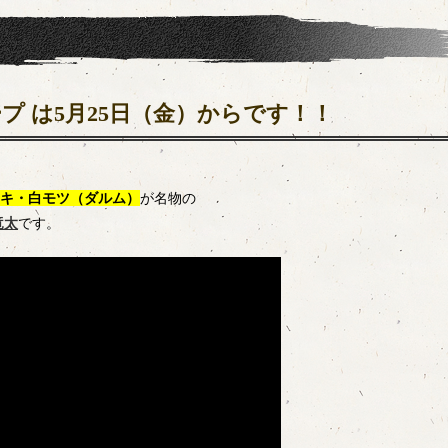
プ は5月25日（金）からです！！
キ・白モツ（ダルム）
が名物の
竜太
です。