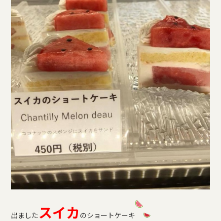
スイカ
出ました
のショートケーキ