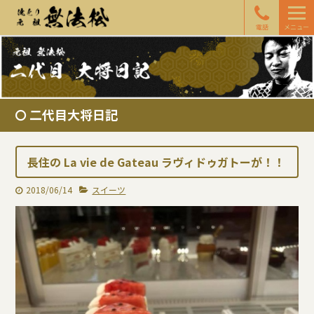
電話
メニュー
二代目大将日記
長住の La vie de Gateau ラヴィドゥガトーが！！
2018/06/14
スイーツ