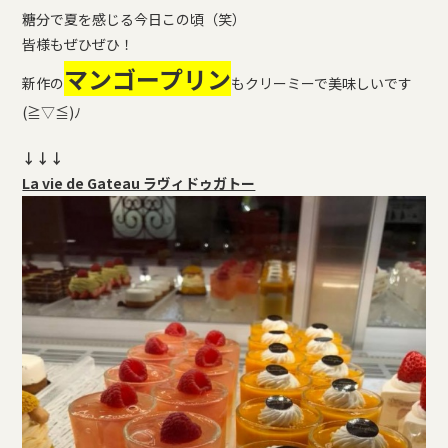
糖分で夏を感じる今日この頃（笑）
皆様もぜひぜひ！
マンゴープリン
新作の
もクリーミーで美味しいです
(≧▽≦)ﾉ
↓↓↓
La vie de Gateau ラヴィドゥガトー