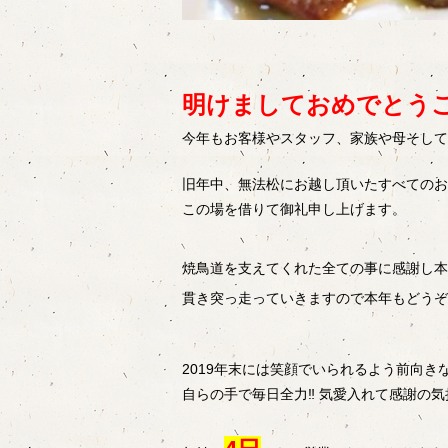
明けましておめでとう
今年もお客様やスタッフ、家族や母そして
旧年中、無法松にお越し頂いたすべてのお
この場を借りて御礼申し上げます。
焼鳥道を支えてくれた全ての事に感謝し本
貫き突っ走っていきますので本年も
どうぞ
2019年末には笑顔でいられるよう前向き
自らの手で毎日全力‼︎ 気愛入れて感謝の気