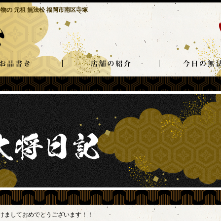
物の 元祖 無法松 福岡市南区寺塚
けましておめでとうございます！！