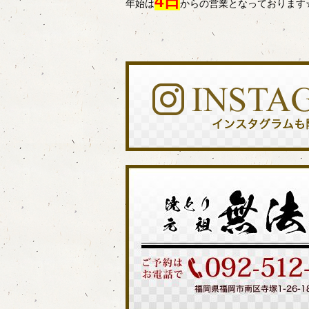
4日
年始は
からの営業となっております