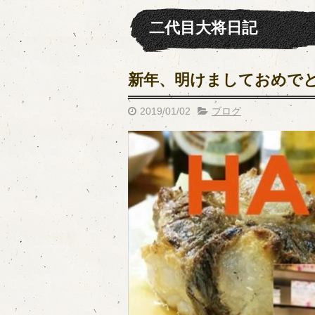
二代目大将日記
新年、明けましておめで
2019/01/02
ブログ