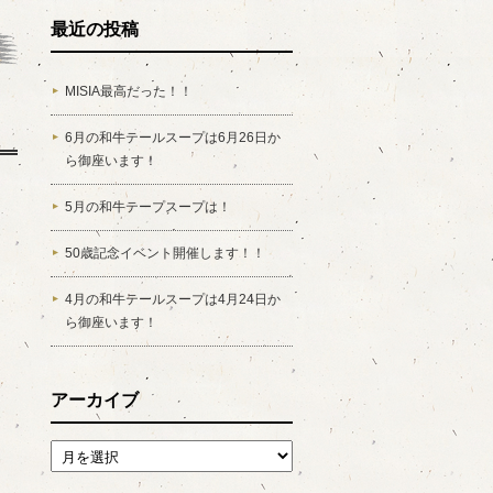
最近の投稿
MISIA最高だった！！
6月の和牛テールスープは6月26日か
ら御座います！
5月の和牛テープスープは！
50歳記念イベント開催します！！
4月の和牛テールスープは4月24日か
ら御座います！
アーカイブ
アーカイブ