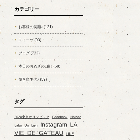
カテゴリー
お客様の笑顔♪ (121)
スイーツ (93)
ブログ (732)
本日のおめざの1曲♪ (68)
焼き鳥ネタ♪ (59)
タグ
2020東京オリンピック
Facebook
Holistic
Instagram
LA
Labo Un Lien
VIE DE GATEAU
LINE