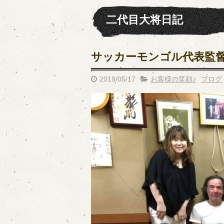
二代目大将日記
サッカーモンゴル代表監督
2019/05/17
お客様の笑顔♪
ブログ