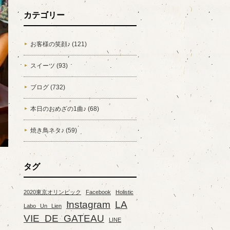
カテゴリー
お客様の笑顔♪ (121)
スイーツ (93)
ブログ (732)
本日のおめざの1曲♪ (68)
焼き鳥ネタ♪ (59)
タグ
2020東京オリンピック
Facebook
Holistic
Instagram
LA
Labo Un Lien
VIE DE GATEAU
LINE