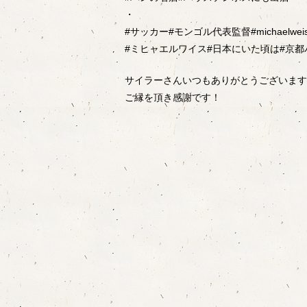
・
#サッカー#モンゴル代表監督#michaelweis
#ミヒャエルワイス#日本にいた頃は#京都
サイラーさんいつもありがとうございます
ご縁を頂き感謝です！