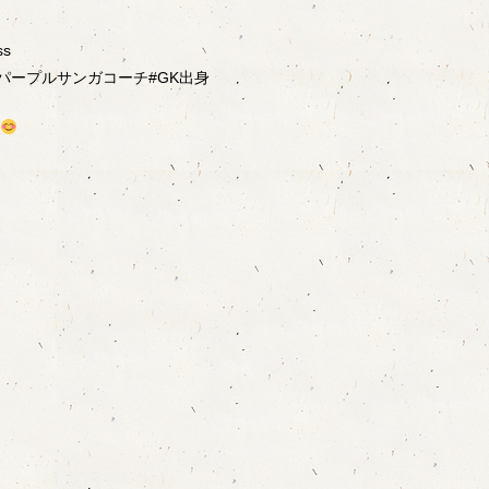
s
パープルサンガコーチ#GK出身