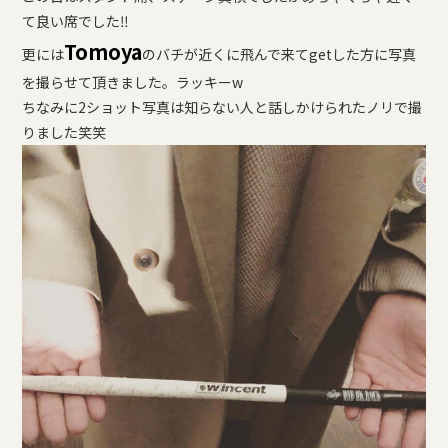
て良い席でした
‼︎
Tomoya
更には
のバチが近くに飛んで来てgetした方に写真
を撮らせて頂きました。ラッキーw
ちなみに2ショット写真は知らない人と話しかけられたノリで撮
りました笑笑