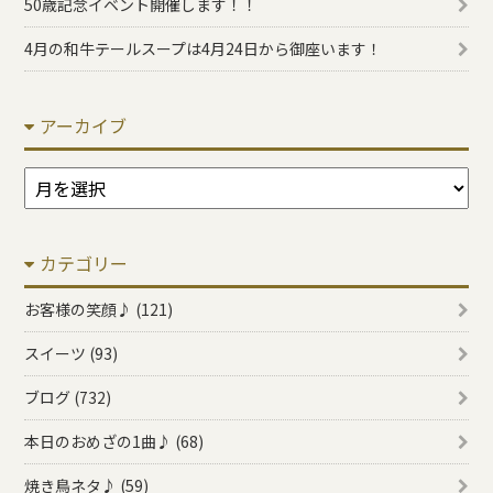
50歳記念イベント開催します！！
4月の和牛テールスープは4月24日から御座います！
アーカイブ
ア
ー
カ
カテゴリー
イ
ブ
お客様の笑顔♪ (121)
スイーツ (93)
ブログ (732)
本日のおめざの1曲♪ (68)
焼き鳥ネタ♪ (59)