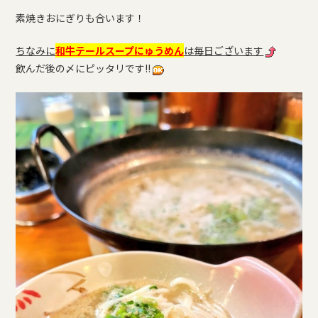
素焼きおにぎりも合います！
ちなみに
和牛テールスープにゅうめん
は毎日ございます
飲んだ後の〆にピッタリです!!