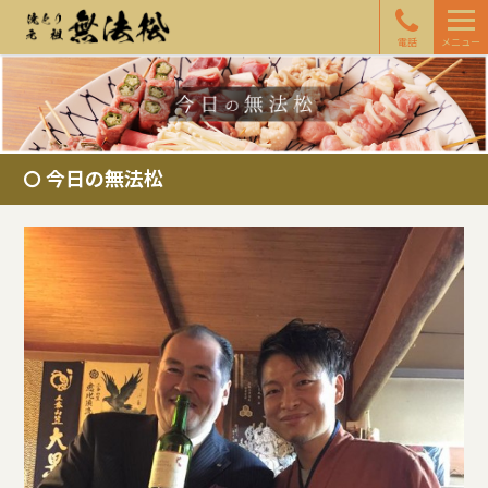
電話
メニュー
今日の無法松