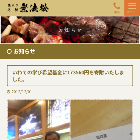
電話
メニュー
お知らせ
いわての学び希望基金に173560円を寄附いたしま
した。
2012/12/01