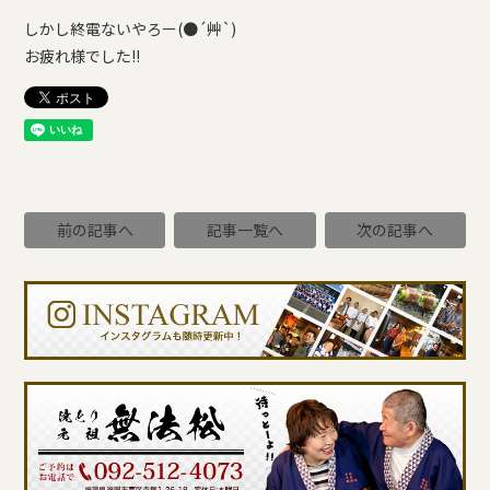
しかし終電ないやろー(●´艸`)
お疲れ様でした!!
前の記事へ
記事一覧へ
次の記事へ