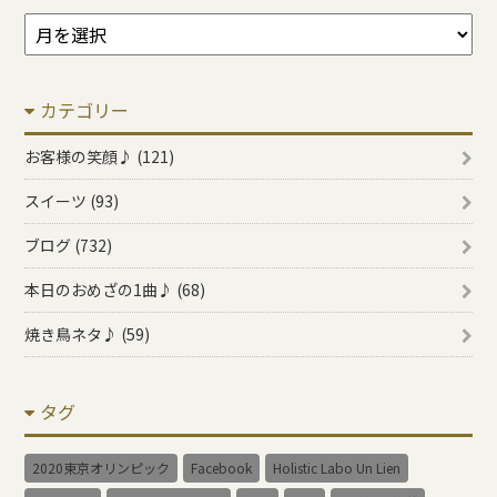
ア
ー
カ
カテゴリー
イ
ブ
お客様の笑顔♪ (121)
スイーツ (93)
ブログ (732)
本日のおめざの1曲♪ (68)
焼き鳥ネタ♪ (59)
タグ
2020東京オリンピック
Facebook
Holistic Labo Un Lien