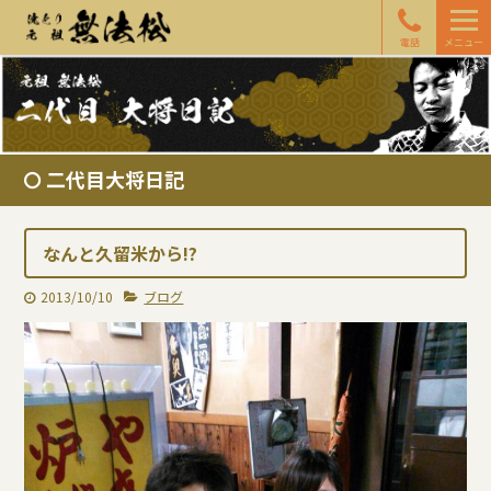
電話
メニュー
二代目大将日記
なんと久留米から!?
2013/10/10
ブログ