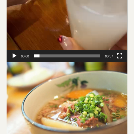
00:00
00:37