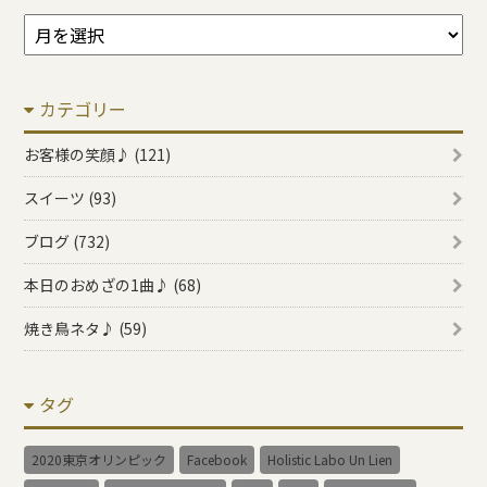
ア
ー
カ
カテゴリー
イ
ブ
お客様の笑顔♪ (121)
スイーツ (93)
ブログ (732)
本日のおめざの1曲♪ (68)
焼き鳥ネタ♪ (59)
タグ
2020東京オリンピック
Facebook
Holistic Labo Un Lien