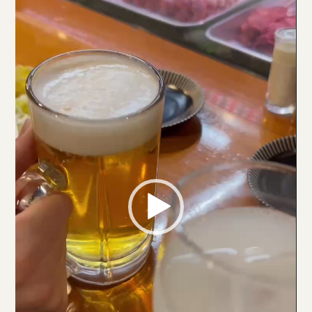
レ
ー
ヤ
ー