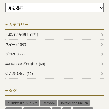
ア
ー
カ
カテゴリー
イ
ブ
お客様の笑顔♪ (121)
スイーツ (93)
ブログ (732)
本日のおめざの1曲♪ (68)
焼き鳥ネタ♪ (59)
タグ
2020東京オリンピック
Facebook
Holistic Labo Un Lien