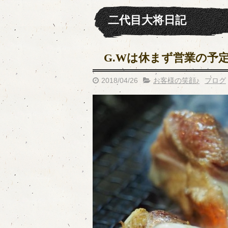
二代目大将日記
G.Wは休まず営業の予定
2018/04/26
お客様の笑顔♪
ブログ