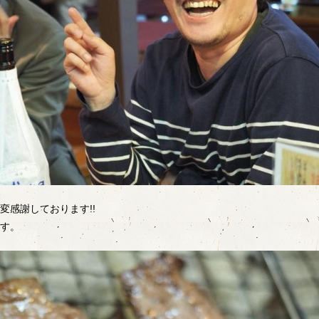
変感謝しております!!
す。