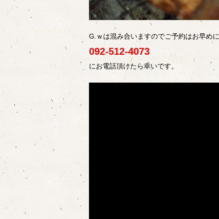
G.ｗは混み合いますのでご予約はお早め
092-512-4073
にお電話頂けたら幸いです。