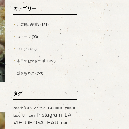
カテゴリー
お客様の笑顔♪ (121)
スイーツ (93)
ブログ (732)
本日のおめざの1曲♪ (68)
焼き鳥ネタ♪ (59)
タグ
2020東京オリンピック
Facebook
Holistic
Instagram
LA
Labo Un Lien
VIE DE GATEAU
LINE